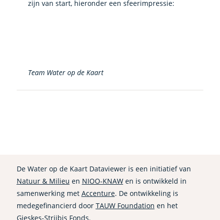
zijn van start, hieronder een sfeerimpressie:
Team Water op de Kaart
De Water op de Kaart Dataviewer is een initiatief van
Natuur & Milieu
en
NIOO-KNAW
en is ontwikkeld in
samenwerking met
Accenture
. De ontwikkeling is
medegefinancierd door
TAUW Foundation
en het
Gieskes-Strijbis Fonds
.