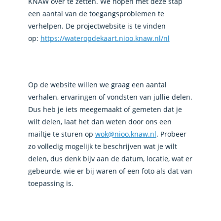
KNAW over te zetten. We hopen met deze stap
een aantal van de toegangsproblemen te
verhelpen. De projectwebsite is te vinden
op:
https://wateropdekaart.nioo.knaw.nl/nl
Op de website willen we graag een aantal
verhalen, ervaringen of vondsten van jullie delen.
Dus heb je iets meegemaakt of gemeten dat je
wilt delen, laat het dan weten door ons een
mailtje te sturen op
wok@nioo.knaw.nl
. Probeer
zo volledig mogelijk te beschrijven wat je wilt
delen, dus denk bijv aan de datum, locatie, wat er
gebeurde, wie er bij waren of een foto als dat van
toepassing is.