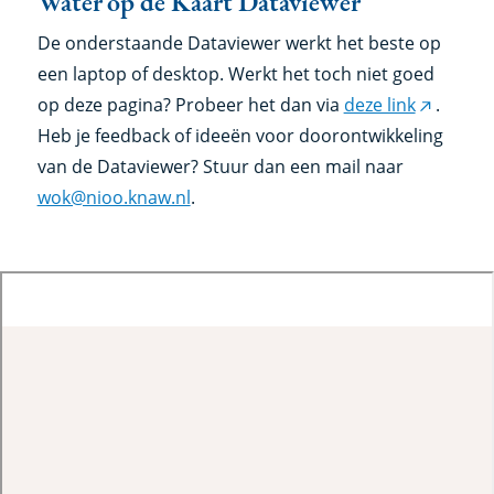
Water op de Kaart Dataviewer
Dataviewer
De onderstaande Dataviewer werkt het beste op
een laptop of desktop. Werkt het toch niet goed
op deze pagina? Probeer het dan via
deze link
.
(externe
Heb je feedback of ideeën voor doorontwikkeling
link)
van de Dataviewer? Stuur dan een mail naar
wok@nioo.knaw.nl
.